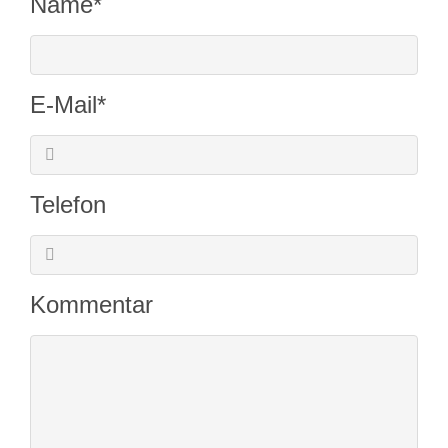
Pflichtfeld
Name
*
Pflichtfeld
E-Mail
*
Telefon
Kommentar