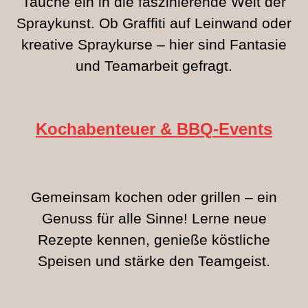
Tauche ein in die faszinierende Welt der
Spraykunst. Ob Graffiti auf Leinwand oder
kreative Spraykurse – hier sind Fantasie
und Teamarbeit gefragt.
Kochabenteuer
& BBQ-Events
Gemeinsam kochen oder grillen – ein
Genuss für alle Sinne! Lerne neue
Rezepte kennen, genieße köstliche
Speisen und stärke den Teamgeist.